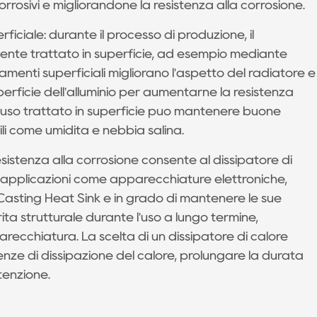
i corrosivi e migliorandone la resistenza alla corrosione.
rficiale: durante il processo di produzione, il
mente trattato in superficie, ad esempio mediante
menti superficiali migliorano l'aspetto del radiatore e
erficie dell'alluminio per aumentarne la resistenza
sofuso trattato in superficie può mantenere buone
ili come umidità e nebbia salina.
 resistenza alla corrosione consente al dissipatore di
e applicazioni come apparecchiature elettroniche,
 Casting Heat Sink è in grado di mantenere le sue
rità strutturale durante l'uso a lungo termine,
recchiatura. La scelta di un dissipatore di calore
enze di dissipazione del calore, prolungare la durata
tenzione.