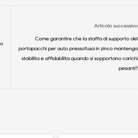
Articolo successivo
Come garantire che la staffa di supporto del
co
portapacchi per auto pressofusa in zinco mantenga
stabilità e affidabilità quando si sopportano carichi
pesanti?