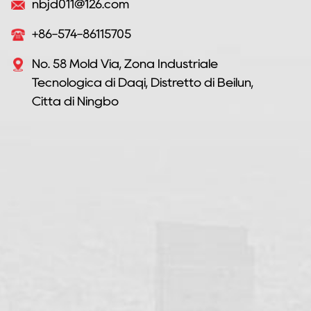
nbjd011@126.com
+86-574-86115705
No. 58 Mold Via, Zona Industriale
Tecnologica di Daqi, Distretto di Beilun,
Città di Ningbo