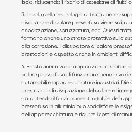
liscia, riducendo il rischio di adesione di fluid
3. Il ruolo della tecnologia di trattamento supe
dissipatore di calore pressofuso viene solita
anodizzazione, spruzzatura, ecc. Questi tratta
formano anche uno strato protettivo sulla sup
alla corrosione. Il dissipatore di calore pres
prestazioni e aspetto anche in ambienti diffic
4. Prestazioni in varie applicazioni: la stabile
calore pressofuso di funzionare bene in vari
automobili e apparecchiature industriali. Die
prestazioni di dissipazione del calore e l'integ
garantendo il funzionamento stabile dell'appa
pressofuso in alluminio può soddisfare le esig
dell'apparecchiatura e ridurre i costi di manu