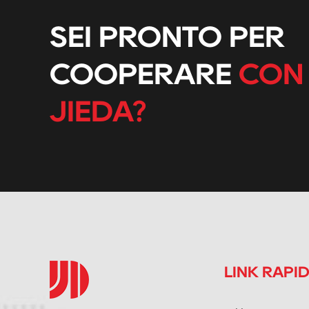
SEI PRONTO PER
COOPERARE
CON
JIEDA?
LINK RAPI