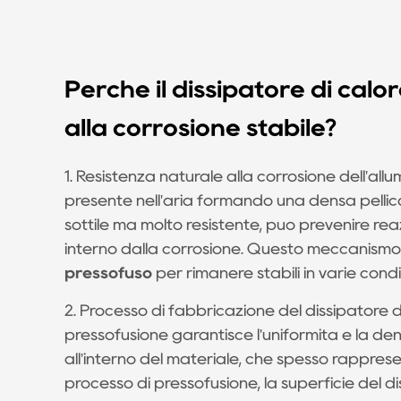
Perché il dissipatore di cal
alla corrosione stabile?
1. Resistenza naturale alla corrosione dell'all
presente nell'aria formando una densa pellicol
sottile ma molto resistente, può prevenire reaz
interno dalla corrosione. Questo meccanism
pressofuso
per rimanere stabili in varie condi
2. Processo di fabbricazione del dissipatore d
pressofusione garantisce l'uniformità e la densit
all'interno del materiale, che spesso rapprese
processo di pressofusione, la superficie del d