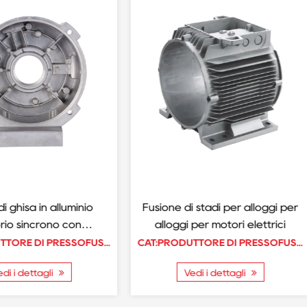
 ghisa in alluminio
Fusione di stadi per alloggi per
io sincrono con
alloggi per motori elettrici
imento in polvere
CAT:PRODUTTORE DI PRESSOFUSIONE DI PARTI PER MOTORE
CAT:PRODUTTORE DI PRESSOFUSIONE DI PARTI PER MOTORE
di i dettagli
Vedi i dettagli