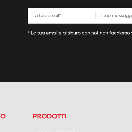
* La tua email è al sicuro con noi, non facciamo
DO
PRODOTTI