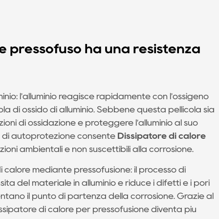
ore pressofuso ha una resistenza
uminio: l'alluminio reagisce rapidamente con l'ossigeno
a di ossido di alluminio. Sebbene questa pellicola sia
ioni di ossidazione e proteggere l'alluminio al suo
o di autoprotezione consente
Dissipatore di calore
zioni ambientali e non suscettibili alla corrosione.
i calore mediante pressofusione: il processo di
à del materiale in alluminio e riduce i difetti e i pori
ntano il punto di partenza della corrosione. Grazie al
issipatore di calore per pressofusione diventa più