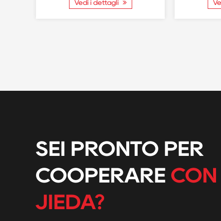
Vedi i dettagli
Ve
SEI PRONTO PER
COOPERARE
CON
JIEDA?