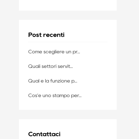
Post recenti
Come scegliere un pr...
Quali settori servit...
Qual è la funzione p...
Cos'è uno stampo per...
Contattaci