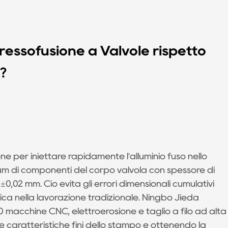
Pressofusione a Valvole rispetto
e?
ione per iniettare rapidamente l'alluminio fuso nello
m di componenti del corpo valvola con spessore di
0,02 mm. Ciò evita gli errori dimensionali cumulativi
ifica nella lavorazione tradizionale. Ningbo Jieda
0 macchine CNC, elettroerosione e taglio a filo ad alta
e caratteristiche fini dello stampo e ottenendo la