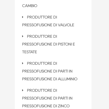
CAMBIO
PRODUTTORE DI
PRESSOFUSIONE DI VALVOLE
PRODUTTORE DI
PRESSOFUSIONE DI PISTONI E
TESTATE
PRODUTTORE DI
PRESSOFUSIONE DI PARTI IN
PRESSOFUSIONE DI ALLUMINIO
PRODUTTORE DI
PRESSOFUSIONE DI PARTI IN
PRESSOFUSIONE DI ZINCO