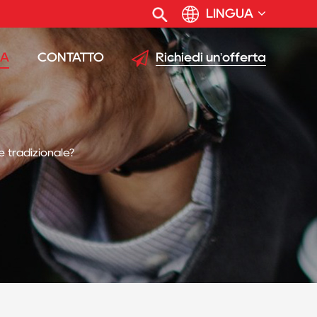
LINGUA
Richiedi un'offerta
IA
CONTATTO
e tradizionale?