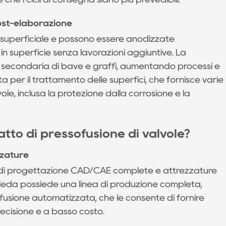
 post-elaborazione
a superficiale e possono essere anodizzate
in superficie senza lavorazioni aggiuntive. La
ne secondaria di bave e graffi, aumentando processi e
a per il trattamento delle superfici, che fornisce varie
vole, inclusa la protezione dalla corrosione e la
tto di pressofusione di valvole?
zzature
tà di progettazione CAD/CAE complete e attrezzature
eda possiede una linea di produzione completa,
fusione automatizzata, che le consente di fornire
recisione e a basso costo.