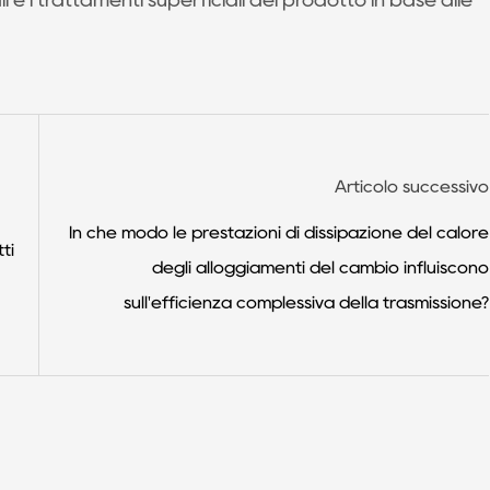
i e i trattamenti superficiali del prodotto in base alle
Articolo successivo
In che modo le prestazioni di dissipazione del calore
ti
degli alloggiamenti del cambio influiscono
sull'efficienza complessiva della trasmissione?