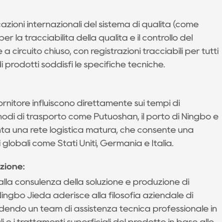
icazioni internazionali del sistema di qualità (come
r la tracciabilità della qualità e il controllo del
circuito chiuso, con registrazioni tracciabili per tutti
 prodotti soddisfi le specifiche tecniche.
ornitore influiscono direttamente sui tempi di
nodi di trasporto come Putuoshan, il porto di Ningbo e
ta una rete logistica matura, che consente una
globali come Stati Uniti, Germania e Italia.
azione:
dalla consulenza della soluzione e produzione di
ngbo Jieda aderisce alla filosofia aziendale di
sedendo un team di assistenza tecnica professionale in